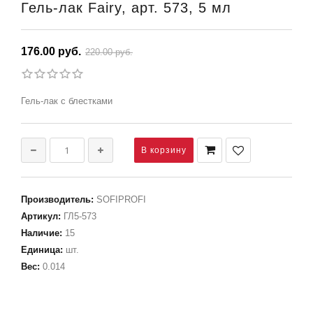
Гель-лак Fairy, арт. 573, 5 мл
176.00 руб.
220.00 руб.
Гель-лак с блестками
Производитель
:
SOFIPROFI
Артикул
:
ГЛ5-573
Наличие
:
15
Единица
:
шт.
Вес
:
0.014