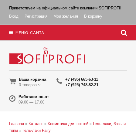
Приветствуем на официальном сайте компании SOFIPROFI!
Вход
Регистрация
Мои желания
В корзину
МЕНЮ САЙТА
Ваша корзина
+7 (495) 665-63-11
0 товаров
+7 (925) 748-82-21
Работаем пн-пт
09.00 — 17.00
Главная
»
Каталог
»
Косметика для ногтей
»
Гель-лаки, базы и
топы
»
Гель-лаки Fairy