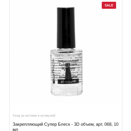
SALE
Уход за ногтями и кутикулой
Закрепляющий Супер Блеск - 3D объем, арт. 068, 10
мл