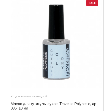
SALE
Уход за ногтями и кутикулой
Масло для кутикулы сухое, Travel to Polynesie, арт.
086, 10 мл