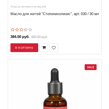
Уход за ногтями и кутикулой
Масло для ногтей "Стопонихолизис", арт. 030 / 30 мл
384.00 руб.
480.00 руб.
В КОРЗИНУ
SALE