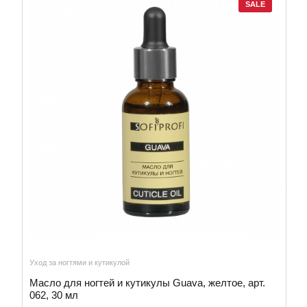
SALE
Уход за ногтями и кутикулой
Масло для ногтей и кутикулы Guava, желтое, арт.
062, 30 мл