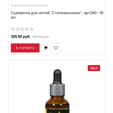
Уход за ногтями и кутикулой
Сыворотка для ногтей "Стопонихолизис", арт.040 / 30
мл
320.00 руб.
400.00 руб.
В КОРЗИНУ
SALE