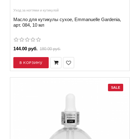
Уход за ногтями и кутикулой
Масло для кутикулы сухое, Emmanuelle Gardenia,
арт. 084, 10 мл
144.00 руб.
180.00 руб.
В КОРЗИНУ
SALE