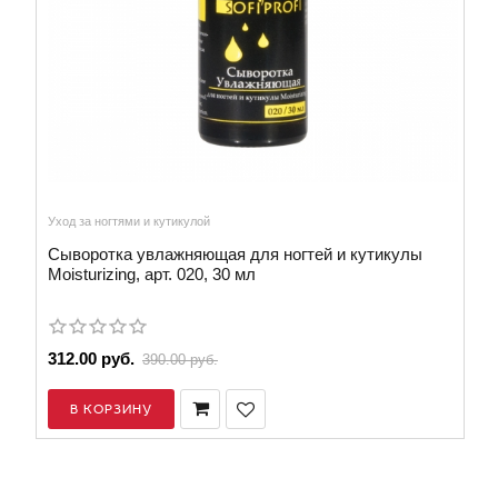
Уход за ногтями и кутикулой
Сыворотка увлажняющая для ногтей и кутикулы
Moisturizing, арт. 020, 30 мл
312.00 руб.
390.00 руб.
В КОРЗИНУ