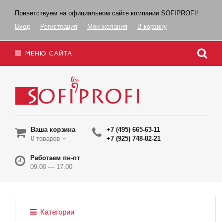
Приветствуем на официальном сайте компании SOFIPROFI!
Вход
Регистрация
Мои желания
В корзину
МЕНЮ САЙТА
Ваша корзина
+7 (495) 665-63-11
0 товаров
+7 (925) 748-82-21
Работаем пн-пт
09.00 — 17.00
Категории