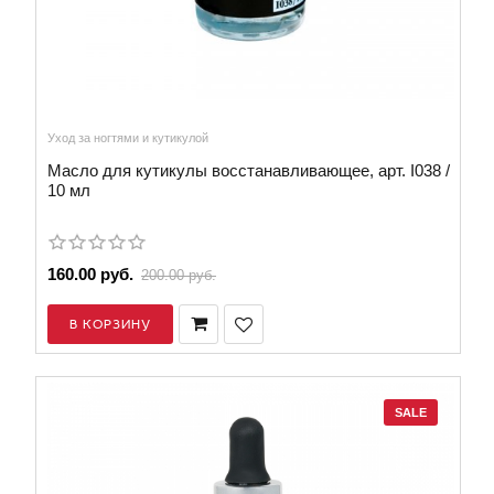
Уход за ногтями и кутикулой
Масло для кутикулы восстанавливающее, арт. I038 /
10 мл
160.00 руб.
200.00 руб.
В КОРЗИНУ
SALE