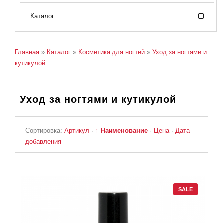
Каталог
Главная
»
Каталог
»
Косметика для ногтей
»
Уход за ногтями и
кутикулой
Уход за ногтями и кутикулой
Сортировка:
Артикул
·
↑ Наименование
·
Цена
·
Дата
добавления
SALE