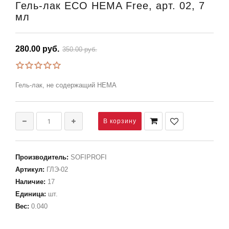
Гель-лак ECO HEMA Free, арт. 02, 7
мл
280.00 руб.
350.00 руб.
Гель-лак, не содержащий HEMA
Производитель
:
SOFIPROFI
Артикул
:
ГЛЭ-02
Наличие
:
17
Единица
:
шт.
Вес
:
0.040