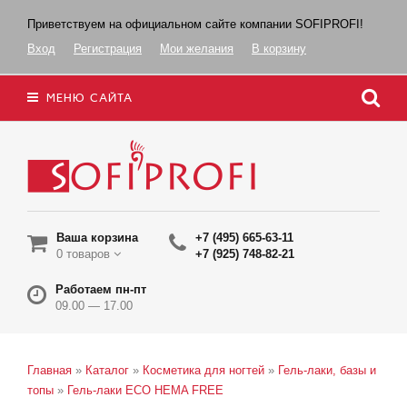
Приветствуем на официальном сайте компании SOFIPROFI!
Вход
Регистрация
Мои желания
В корзину
МЕНЮ САЙТА
Ваша корзина
+7 (495) 665-63-11
0 товаров
+7 (925) 748-82-21
Работаем пн-пт
09.00 — 17.00
Главная
»
Каталог
»
Косметика для ногтей
»
Гель-лаки, базы и
топы
»
Гель-лаки ECO HEMA FREE