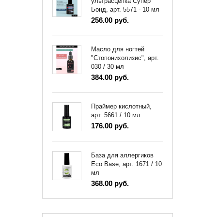
ультрасцепка Супер
Бонд, арт. 5571 - 10 мл
256.00 руб.
Масло для ногтей
"Стопонихолизис", арт.
030 / 30 мл
384.00 руб.
Праймер кислотный,
арт. 5661 / 10 мл
176.00 руб.
База для аллергиков
Eco Base, арт. 1671 / 10
мл
368.00 руб.