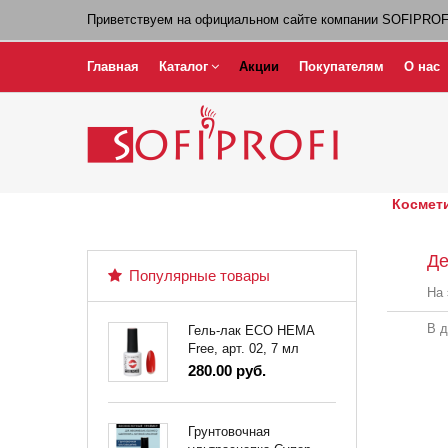
Приветствуем на официальном сайте компании SOFIPROF
Главная
Каталог
Акции
Покупателям
О нас
Космети
Де
Популярные товары
На 
В д
Гель-лак ECO HEMA
Free, арт. 02, 7 мл
280.00 руб.
Грунтовочная