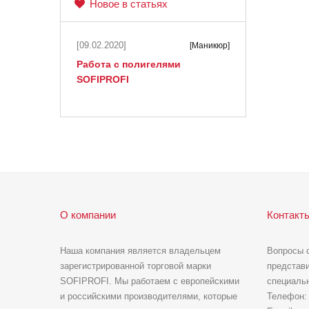
Новое в статьях
[09.02.2020]
[Маникюр]
Работа с полигелями
SOFIPROFI
О компании
Контакт
Наша компания является владельцем
Вопросы 
зарегистрированной торговой марки
представи
SOFIPROFI. Мы работаем с европейскими
специальн
и российскими производителями, которые
Телефон