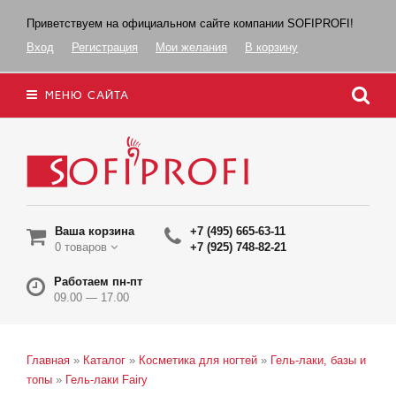
Приветствуем на официальном сайте компании SOFIPROFI!
Вход
Регистрация
Мои желания
В корзину
МЕНЮ САЙТА
Ваша корзина
+7 (495) 665-63-11
0 товаров
+7 (925) 748-82-21
Работаем пн-пт
09.00 — 17.00
Главная
»
Каталог
»
Косметика для ногтей
»
Гель-лаки, базы и
топы
»
Гель-лаки Fairy