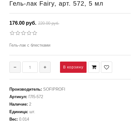
Гель-лак Fairy, арт. 572, 5 мл
176.00 руб.
220.00 руб.
Гель-лак с блестками
Производитель
:
SOFIPROFI
Артикул
:
ГЛ5-572
Наличие
:
2
Единица
:
шт.
Вес
:
0.014