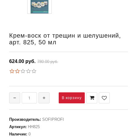
Крем-воск от трещин и шелушений,
арт. 825, 50 мл
624.00 руб.
780.00 руб.
Производитель
:
SOFIPROFI
Артикул
:
НН825
Наличие
:
0