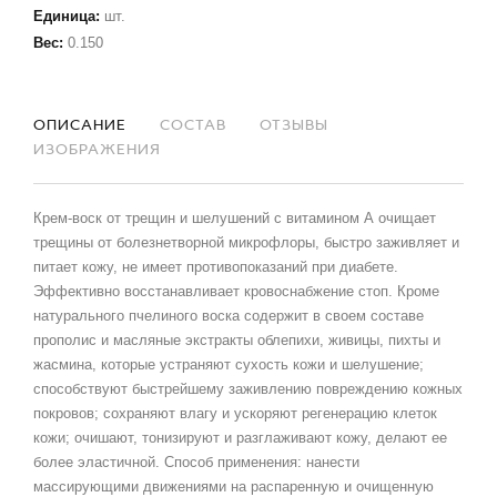
Единица
:
шт.
Вес
:
0.150
ОПИСАНИЕ
СОСТАВ
ОТЗЫВЫ
ИЗОБРАЖЕНИЯ
Крем-воск от трещин и шелушений с витамином А очищает
трещины от болезнетворной микрофлоры, быстро заживляет и
питает кожу, не имеет противопоказаний при диабете.
Эффективно восстанавливает кровоснабжение стоп. Кроме
натурального пчелиного воска содержит в своем составе
прополис и масляные экстракты облепихи, живицы, пихты и
жасмина, которые устраняют сухость кожи и шелушение;
способствуют быстрейшему заживлению повреждению кожных
покровов; сохраняют влагу и ускоряют регенерацию клеток
кожи; очишают, тонизируют и разглаживают кожу, делают ее
более эластичной. Способ применения: нанести
массирующими движениями на распаренную и очищенную