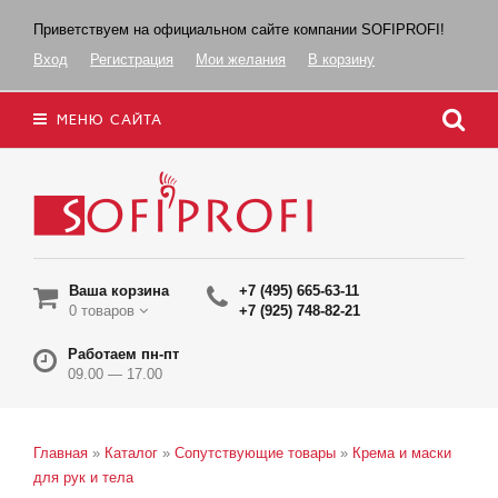
Приветствуем на официальном сайте компании SOFIPROFI!
Вход
Регистрация
Мои желания
В корзину
МЕНЮ САЙТА
Ваша корзина
+7 (495) 665-63-11
0 товаров
+7 (925) 748-82-21
Работаем пн-пт
09.00 — 17.00
Главная
»
Каталог
»
Сопутствующие товары
»
Крема и маски
для рук и тела