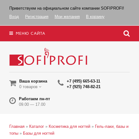
Приветствуем на официальном сайте компании SOFIPROFI!
Вход
Регистрация
Мои желания
В корзину
МЕНЮ САЙТА
Ваша корзина
+7 (495) 665-63-11
0 товаров
+7 (925) 748-82-21
Работаем пн-пт
09.00 — 17.00
Главная
»
Каталог
»
Косметика для ногтей
»
Гель-лаки, базы и
топы
»
Базы для ногтей