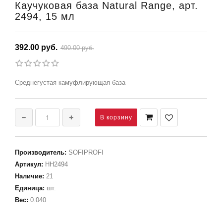
Каучуковая база Natural Range, арт.
2494, 15 мл
392.00 руб.
490.00 руб.
Среднегустая камуфлирующая база
Производитель
:
SOFIPROFI
Артикул
:
НН2494
Наличие
:
21
Единица
:
шт.
Вес
:
0.040