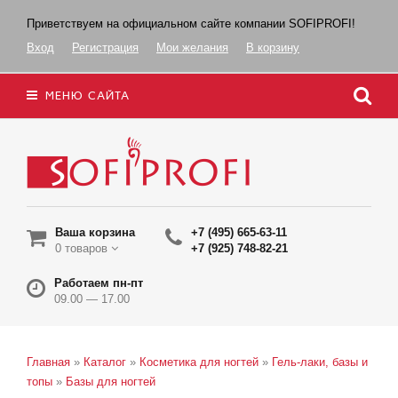
Приветствуем на официальном сайте компании SOFIPROFI!
Вход
Регистрация
Мои желания
В корзину
МЕНЮ САЙТА
Ваша корзина
+7 (495) 665-63-11
0 товаров
+7 (925) 748-82-21
Работаем пн-пт
09.00 — 17.00
Главная
»
Каталог
»
Косметика для ногтей
»
Гель-лаки, базы и
топы
»
Базы для ногтей