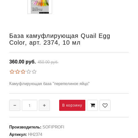
База камуфлирующая Quail Egg
Color, арт. 2374, 10 мл
360.00 руб.
450.00 руб.
Камуфлирующая база "перепелиное яйцо"
Производитель
:
SOFIPROFI
Артикул
:
НН2374