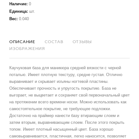
Наличие
:
0
Единица
:
шт.
Вес
:
0.040
ОПИСАНИЕ
СОСТАВ
ОТЗЫВЫ
ИЗОБРАЖЕНИЯ
Каучуковая база для маникюра средней вязкости с черной
поталью. Имеет плотную текстуру, средне густая. Отлично
выравнивает и скрывает изъяны ногтевой пластины.
Обеспечивает прочность и упругость покрытию. База не
выгорает, не выцветает и сохраняет свой первоначальный цвет
на протяжении всего времени носки. Можно использовать как
самостоятельное покрытие, не требующее подложки.
Достаточно на праймер нанести базу втирающим слоем и
затем вторым, выравнивающим слоем. После этого покрыть
топом. Имеет плотный насыщенный цвет. База хорошо
самовыравнивается, пластичная, легко наносится, позволяет