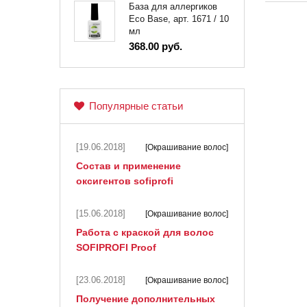
База для аллергиков
Eco Base, арт. 1671 / 10
мл
368.00 руб.
Популярные статьи
[19.06.2018]
[Окрашивание волос]
Состав и применение
оксигентов sofiprofi
[15.06.2018]
[Окрашивание волос]
Работа с краской для волос
SOFIPROFI Proof
[23.06.2018]
[Окрашивание волос]
Получение дополнительных