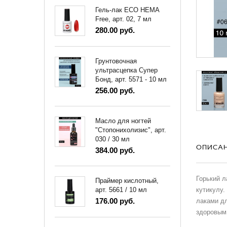
Гель-лак ECO HEMA
Free, арт. 02, 7 мл
280.00 руб.
Грунтовочная
ультрасцепка Супер
Бонд, арт. 5571 - 10 мл
256.00 руб.
Масло для ногтей
"Стопонихолизис", арт.
030 / 30 мл
ОПИСА
384.00 руб.
Горький л
Праймер кислотный,
кутикулу.
арт. 5661 / 10 мл
176.00 руб.
лаками дл
здоровым 