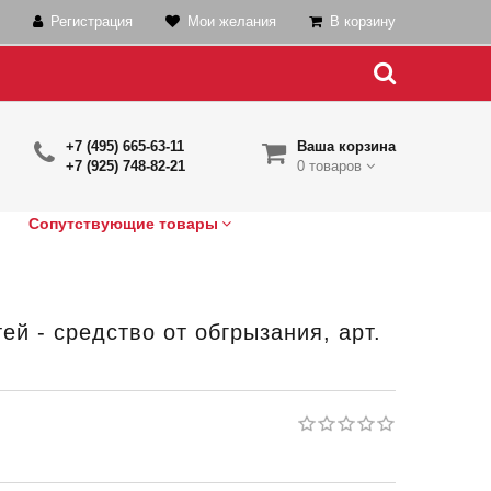
Регистрация
Мои желания
В корзину
+7 (495) 665-63-11
Ваша корзина
+7 (925) 748-82-21
0 товаров
Сопутствующие товары
ей - средство от обгрызания, арт.