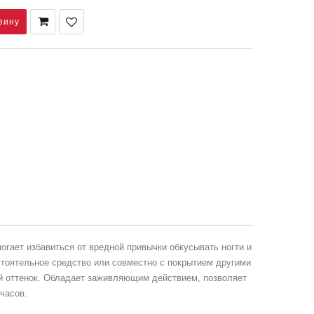
огает избавиться от вредной привычки обкусывать ногти и
стоятельное средство или совместно с покрытием другими
ый оттенок. Обладает заживляющим действием, позволяет
часов.