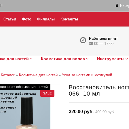
I!
Вход
Статьи
Фото
Филиалы
Контакты
Работаем пн-пт
09.00 — 17.00
ка для ногтей
Косметика для волос
Инструменты
»
Каталог
»
Косметика для ногтей
»
Уход за ногтями и кутикулой
Восстановитель ногт
066, 10 мл
SALE
320.00 руб.
400.00 руб.