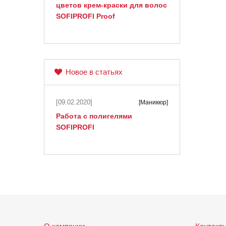
цветов крем-краски для волос
SOFIPROFI Proof
Новое в статьях
[09.02.2020]
[Маникюр]
Работа с полигелями
SOFIPROFI