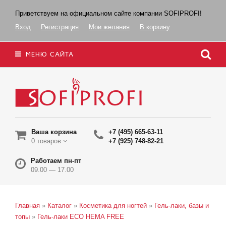
Приветствуем на официальном сайте компании SOFIPROFI!
Вход
Регистрация
Мои желания
В корзину
МЕНЮ САЙТА
Ваша корзина
+7 (495) 665-63-11
0 товаров
+7 (925) 748-82-21
Работаем пн-пт
09.00 — 17.00
Главная
»
Каталог
»
Косметика для ногтей
»
Гель-лаки, базы и
топы
»
Гель-лаки ECO HEMA FREE