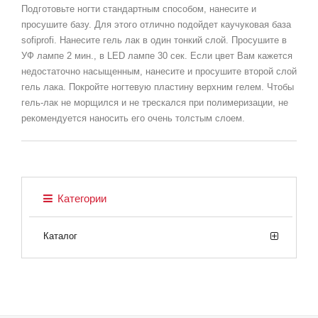
Подготовьте ногти стандартным способом, нанесите и
просушите базу. Для этого отлично подойдет каучуковая база
sofiprofi. Нанесите гель лак в один тонкий слой. Просушите в
УФ лампе 2 мин., в LED лампе 30 сек. Если цвет Вам кажется
недостаточно насыщенным, нанесите и просушите второй слой
гель лака. Покройте ногтевую пластину верхним гелем. Чтобы
гель-лак не морщился и не трескался при полимеризации, не
рекомендуется наносить его очень толстым слоем.
Категории
Каталог