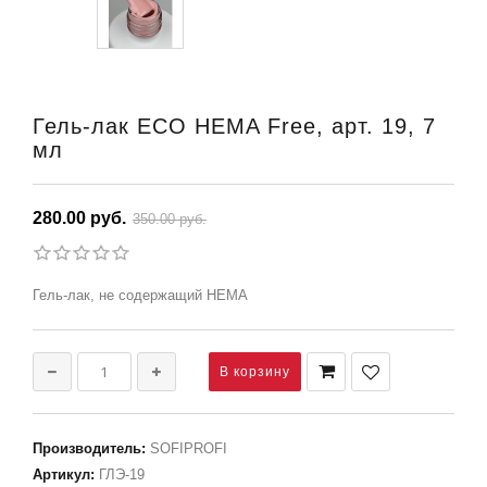
Гель-лак ECO HEMA Free, арт. 19, 7
мл
280.00 руб.
350.00 руб.
Гель-лак, не содержащий HEMA
Производитель
:
SOFIPROFI
Артикул
:
ГЛЭ-19