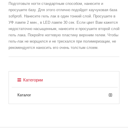
Подготовьте ногти стандартным способом, нанесите и
просушите базу. Для этого отлично подойдет каучуковая база
sofiprofi. Нанесите гель лак в один тонкий слой. Просушите в
УФ лампе 2 мин., в LED лампе 30 сек. Если цвет Вам кажется
недостаточно насыщенным, нанесите и просушите второй слой
гель лака. Покройте ногтевую пластину верхним гелем. Чтобы
гель-лак не морщился и не трескался при полимеризации, не
рекомендуется наносить его очень толстым слоем.
Категории
Каталог