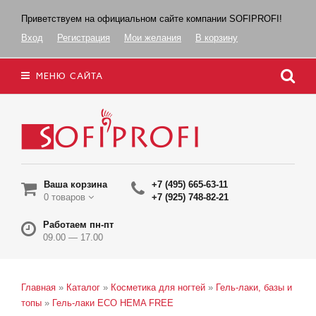
Приветствуем на официальном сайте компании SOFIPROFI!
Вход
Регистрация
Мои желания
В корзину
МЕНЮ САЙТА
Ваша корзина
+7 (495) 665-63-11
0 товаров
+7 (925) 748-82-21
Работаем пн-пт
09.00 — 17.00
Главная
»
Каталог
»
Косметика для ногтей
»
Гель-лаки, базы и
топы
»
Гель-лаки ECO HEMA FREE