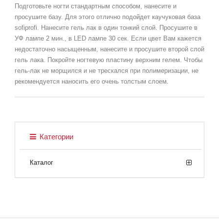
Подготовьте ногти стандартным способом, нанесите и
просушите базу. Для этого отлично подойдет каучуковая база
sofiprofi. Нанесите гель лак в один тонкий слой. Просушите в
УФ лампе 2 мин., в LED лампе 30 сек. Если цвет Вам кажется
недостаточно насыщенным, нанесите и просушите второй слой
гель лака. Покройте ногтевую пластину верхним гелем. Чтобы
гель-лак не морщился и не трескался при полимеризации, не
рекомендуется наносить его очень толстым слоем.
Категории
Каталог