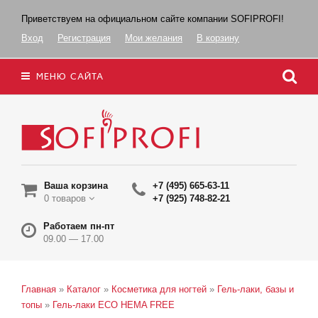
Приветствуем на официальном сайте компании SOFIPROFI!
Вход
Регистрация
Мои желания
В корзину
МЕНЮ САЙТА
Ваша корзина
+7 (495) 665-63-11
0 товаров
+7 (925) 748-82-21
Работаем пн-пт
09.00 — 17.00
Главная
»
Каталог
»
Косметика для ногтей
»
Гель-лаки, базы и
топы
»
Гель-лаки ECO HEMA FREE