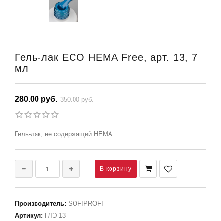
Гель-лак ECO HEMA Free, арт. 13, 7
мл
280.00 руб.
350.00 руб.
Гель-лак, не содержащий HEMA
Производитель
:
SOFIPROFI
Артикул
:
ГЛЭ-13