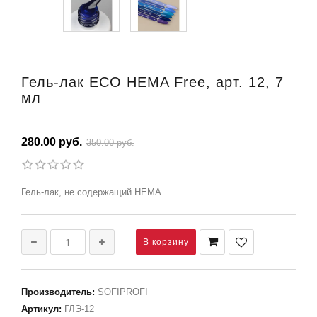
Гель-лак ECO HEMA Free, арт. 12, 7
мл
280.00 руб.
350.00 руб.
Гель-лак, не содержащий HEMA
Производитель
:
SOFIPROFI
Артикул
:
ГЛЭ-12