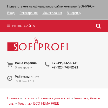
Приветствуем на официальном сайте компании SOFIPROFI!
Вход
Регистрация
Мои желания
В корзину
МЕНЮ САЙТА
Ваша корзина
+7 (495) 665-63-11
0 товаров
+7 (925) 748-82-21
Работаем пн-пт
09.00 — 17.00
Главная
»
Каталог
»
Косметика для ногтей
»
Гель-лаки, базы и
топы
»
Гель-лаки ECO HEMA FREE