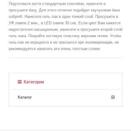
Подготовьте ногти стандартным способом, нанесите и
просушите базу. Для этого отлично подойдет каучуковая база
sofiprofi. Нанесите гель лак в один тонкий слой. Просушите в
УФ лампе 2 мин., в LED лампе 30 сек. Если цвет Вам кажется
недостаточно насыщенным, нанесите и просушите второй слой
гель лака. Покройте ногтевую пластину верхним гелем. Чтобы
гель-лак не морщился и не трескался при полимеризации, не
рекомендуется наносить его очень толстым слоем.
Категории
Каталог