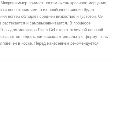
Микрошиммер придает ногтям очень красивое мерцание,
огти неповторимыми, а их необычное сияние будет
ия ногтей обладает средней вязкостью и густотой. Он
е растекается и самовыравнивается. В процессе
Гель для маникюра Flash Gel станет отличной основой
крывает ее недостатки и создает идеальную форму. Гель
олговечен в носке. Перед нанесением рекомендуется