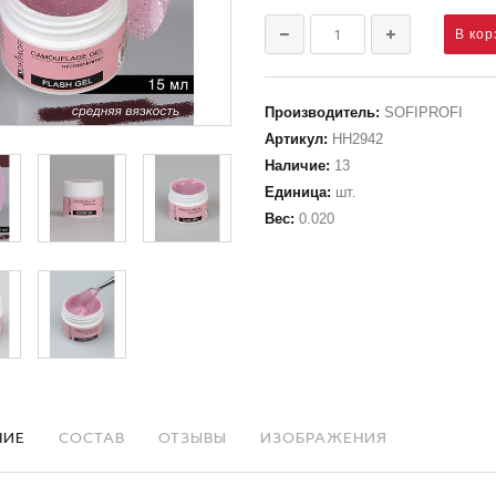
Производитель
:
SOFIPROFI
Артикул
:
НН2942
Наличие
:
13
Единица
:
шт.
Вес
:
0.020
НИЕ
СОСТАВ
ОТЗЫВЫ
ИЗОБРАЖЕНИЯ