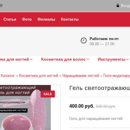
I!
Вход
Статьи
Фото
Филиалы
Контакты
Работаем пн-пт
09.00 — 17.00
ка для ногтей
Косметика для волос
Инструменты
»
Каталог
»
Косметика для ногтей
»
Наращивание ногтей
»
Гели моделир
Гель светоотражающи
SALE
400.00 руб.
500.00 руб.
Гель для наращивания ногтей