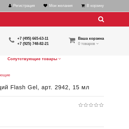
Регистрация
Мои желания
В корзину
+7 (495) 665-63-11
Ваша корзина
+7 (925) 748-82-21
0 товаров
Сопутствующие товары
ующие
й Flash Gel, арт. 2942, 15 мл