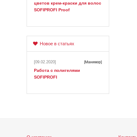
цветов крем-краски для волос
SOFIPROFI Proof
Новое в статьях
[09.02.2020]
[Маникюр]
Работа с полигелями
SOFIPROFI