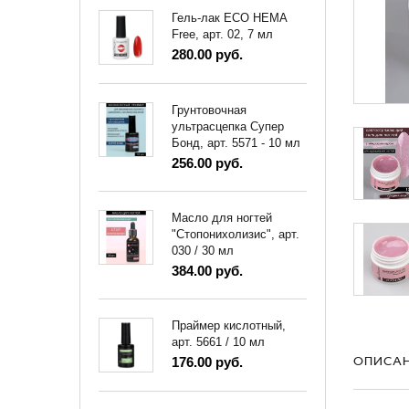
Гель-лак ECO HEMA
Free, арт. 02, 7 мл
280.00 руб.
Грунтовочная
ультрасцепка Супер
Бонд, арт. 5571 - 10 мл
256.00 руб.
Масло для ногтей
"Стопонихолизис", арт.
030 / 30 мл
384.00 руб.
Праймер кислотный,
арт. 5661 / 10 мл
ОПИСА
176.00 руб.