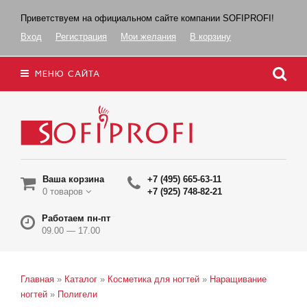
Приветствуем на официальном сайте компании SOFIPROFI!
Вход
Регистрация
Мои желания
В корзину
МЕНЮ САЙТА
Ваша корзина
+7 (495) 665-63-11
0 товаров
+7 (925) 748-82-21
Работаем пн-пт
09.00 — 17.00
Главная
»
Каталог
»
Косметика для ногтей
»
Наращивание
ногтей
»
Полигели