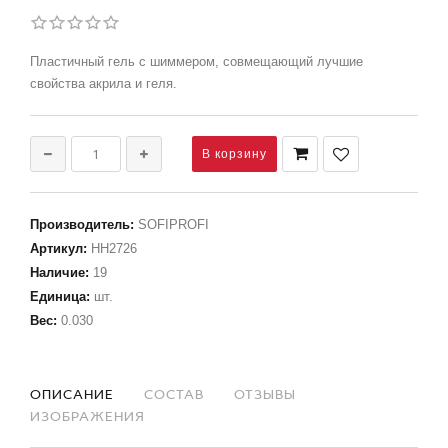
Пластичный гель с шиммером, совмещающий лучшие
свойства акрила и геля.
Производитель
:
SOFIPROFI
Артикул
:
НН2726
Наличие
:
19
Единица
:
шт.
Вес
:
0.030
ОПИСАНИЕ
СОСТАВ
ОТЗЫВЫ
ИЗОБРАЖЕНИЯ