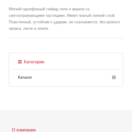
Мягкий однофазный гибрид геля и акрила со
светоотражающими частицами. Имеет малый липкий слой.
Пластичный, устойчив к ударам, не скалывается, без резкого
запаха, легок в опиле.
Категории
Каталог
О компании