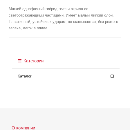
Мягкий однофазный гибрид геля и акрила со
светоотражающими частицами. Имеет малый липкий слой.
Пластичный, устойчив к ударам, не скалывается, без резкого
запаха, легок в опиле.
Категории
Каталог
О компании