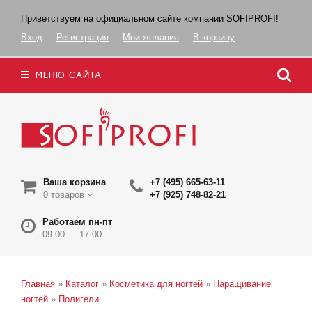
Приветствуем на официальном сайте компании SOFIPROFI!
Вход
Регистрация
Мои желания
В корзину
МЕНЮ САЙТА
Ваша корзина
+7 (495) 665-63-11
0 товаров
+7 (925) 748-82-21
Работаем пн-пт
09.00 — 17.00
Главная
»
Каталог
»
Косметика для ногтей
»
Наращивание
ногтей
»
Полигели