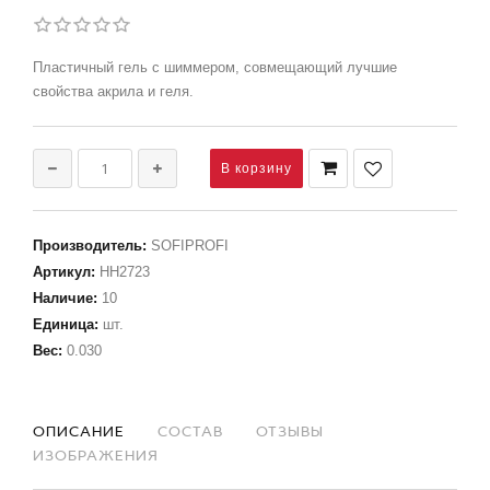
Пластичный гель с шиммером, совмещающий лучшие
свойства акрила и геля.
Производитель
:
SOFIPROFI
Артикул
:
НН2723
Наличие
:
10
Единица
:
шт.
Вес
:
0.030
ОПИСАНИЕ
СОСТАВ
ОТЗЫВЫ
ИЗОБРАЖЕНИЯ