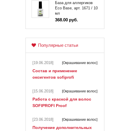
База для аллергиков
Eco Base, арт. 1671 / 10
мл
368.00 руб.
Популярные статьи
[19.06.2018]
[Окрашивание волос]
Состав и применение
оксигентов sofiprofi
[15.06.2018]
[Окрашивание волос]
Работа с краской для волос
SOFIPROFI Proof
[23.06.2018]
[Окрашивание волос]
Получение дополнительных