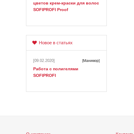
цветов крем-краски для волос
SOFIPROFI Proof
Новое в статьях
[09.02.2020]
[Маникюр]
Работа с полигелями
SOFIPROFI