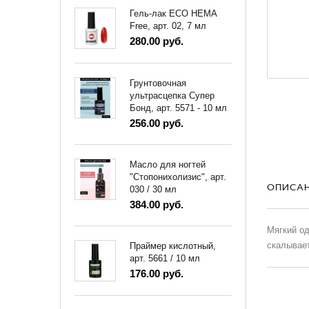
Гель-лак ECO HEMA
Free, арт. 02, 7 мл
280.00 руб.
Грунтовочная
ультрасцепка Супер
Бонд, арт. 5571 - 10 мл
256.00 руб.
Масло для ногтей
"Стопонихолизис", арт.
ОПИСА
030 / 30 мл
384.00 руб.
Мягкий од
скалывает
Праймер кислотный,
арт. 5661 / 10 мл
176.00 руб.