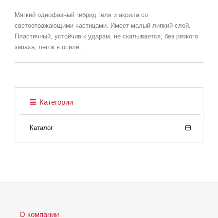
Мягкий однофазный гибрид геля и акрила со
светоотражающими частицами. Имеет малый липкий слой.
Пластичный, устойчив к ударам, не скалывается, без резкого
запаха, легок в опиле.
Категории
Каталог
О компании