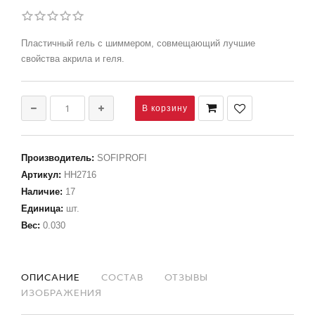
Пластичный гель с шиммером, совмещающий лучшие
свойства акрила и геля.
Производитель
:
SOFIPROFI
Артикул
:
НН2716
Наличие
:
17
Единица
:
шт.
Вес
:
0.030
ОПИСАНИЕ
СОСТАВ
ОТЗЫВЫ
ИЗОБРАЖЕНИЯ