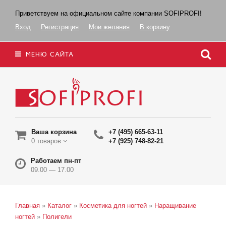
Приветствуем на официальном сайте компании SOFIPROFI!
Вход
Регистрация
Мои желания
В корзину
МЕНЮ САЙТА
Ваша корзина
+7 (495) 665-63-11
0 товаров
+7 (925) 748-82-21
Работаем пн-пт
09.00 — 17.00
Главная
»
Каталог
»
Косметика для ногтей
»
Наращивание
ногтей
»
Полигели