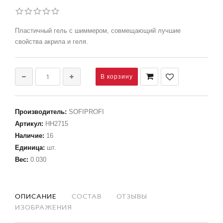
Пластичный гель с шиммером, совмещающий лучшие
свойства акрила и геля.
Производитель
:
SOFIPROFI
Артикул
:
НН2715
Наличие
:
16
Единица
:
шт.
Вес
:
0.030
ОПИСАНИЕ
СОСТАВ
ОТЗЫВЫ
ИЗОБРАЖЕНИЯ