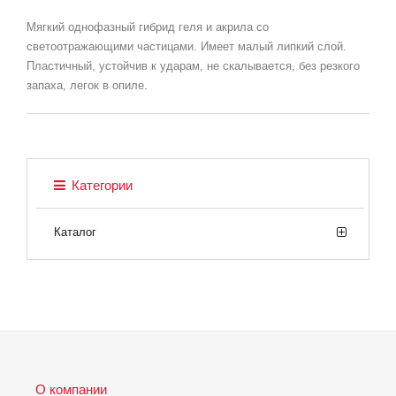
Мягкий однофазный гибрид геля и акрила со
светоотражающими частицами. Имеет малый липкий слой.
Пластичный, устойчив к ударам, не скалывается, без резкого
запаха, легок в опиле.
Категории
Каталог
О компании