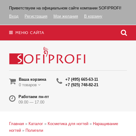
Приветствуем на официальном сайте компании SOFIPROFI!
Вход
Регистрация
Мои желания
В корзину
МЕНЮ САЙТА
Ваша корзина
+7 (495) 665-63-11
0 товаров
+7 (925) 748-82-21
Работаем пн-пт
09.00 — 17.00
Главная
»
Каталог
»
Косметика для ногтей
»
Наращивание
ногтей
»
Полигели