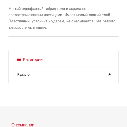
Мягкий однофазный гибрид геля и акрила со
светоотражающими частицами. Имеет малый липкий слой.
Пластичный, устойчив к ударам, не скалывается, без резкого
запаха, легок в опиле.
Категории
Каталог
О компании