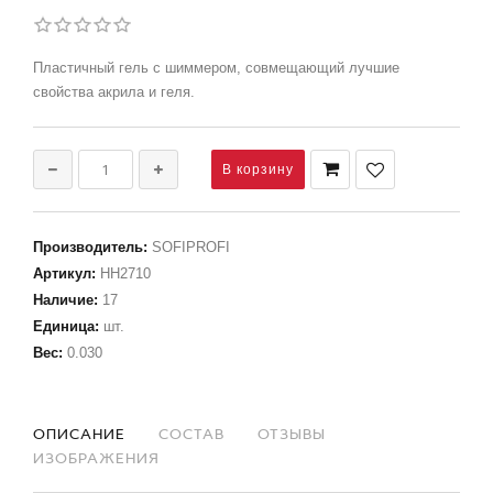
Пластичный гель с шиммером, совмещающий лучшие
свойства акрила и геля.
Производитель
:
SOFIPROFI
Артикул
:
НН2710
Наличие
:
17
Единица
:
шт.
Вес
:
0.030
ОПИСАНИЕ
СОСТАВ
ОТЗЫВЫ
ИЗОБРАЖЕНИЯ