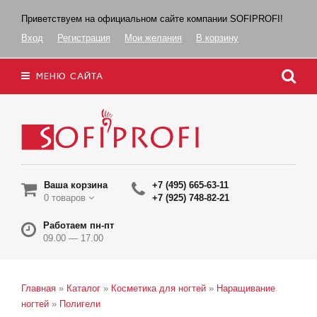
Приветствуем на официальном сайте компании SOFIPROFI!
Вход
Регистрация
Мои желания
В корзину
МЕНЮ САЙТА
Ваша корзина
+7 (495) 665-63-11
0 товаров
+7 (925) 748-82-21
Работаем пн-пт
09.00 — 17.00
Главная
»
Каталог
»
Косметика для ногтей
»
Наращивание
ногтей
»
Полигели