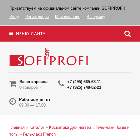
Приветствуем на официальном сайте компании SOFIPROFI!
Вход
Регистрация
Мои желания
В корзину
МЕНЮ САЙТА
Ваша корзина
+7 (495) 665-63-11
0 товаров
+7 (925) 748-82-21
Работаем пн-пт
09.00 — 17.00
Главная
»
Каталог
»
Косметика для ногтей
»
Гель-лаки, базы и
топы
»
Гель-лаки French