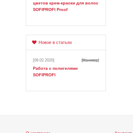
цветов крем-краски для волос
SOFIPROFI Proof
Новое в статьях
[09.02.2020]
[Маникюр]
Работа с полигелями
SOFIPROFI