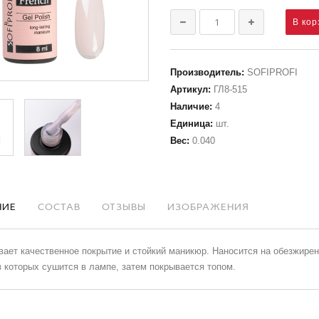
Производитель
:
SOFIPROFI
Артикул
:
ГЛ8-515
Наличие
:
4
Единица
:
шт.
Вес
:
0.040
НИЕ
СОСТАВ
ОТЗЫВЫ
ИЗОБРАЖЕНИЯ
ает качественное покрытие и стойкий маникюр. Наносится на обезжиренн
 которых сушится в лампе, затем покрывается топом.