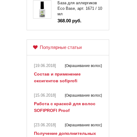
База для аллергиков
Eco Base, арт. 1671 / 10
мл
368.00 руб.
Популярные статьи
[19.06.2018]
[Окрашивание волос]
Состав и применение
оксигентов sofiprofi
[15.06.2018]
[Окрашивание волос]
Работа с краской для волос
SOFIPROFI Proof
[23.06.2018]
[Окрашивание волос]
Получение дополнительных