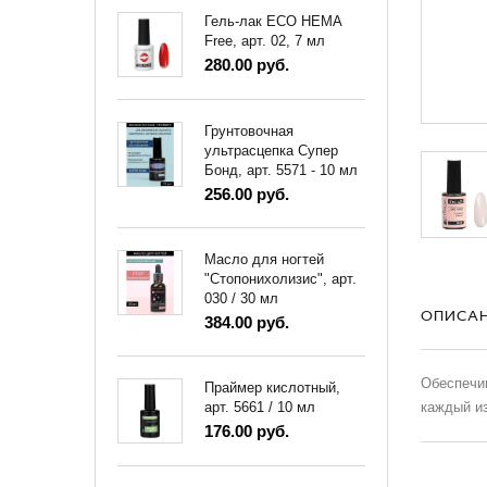
Гель-лак ECO HEMA
Free, арт. 02, 7 мл
280.00 руб.
Грунтовочная
ультрасцепка Супер
Бонд, арт. 5571 - 10 мл
256.00 руб.
Масло для ногтей
"Стопонихолизис", арт.
030 / 30 мл
ОПИСА
384.00 руб.
Обеспечив
Праймер кислотный,
каждый из
арт. 5661 / 10 мл
176.00 руб.