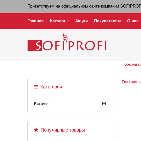
Приветствуем на официальном сайте компании SOFIPROF
Главная
Каталог
Акции
Покупателям
О нас
Космети
Главная
Категории
Каталог
Популярные товары