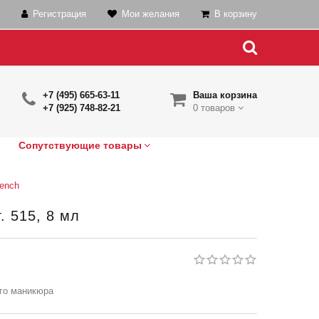
Регистрация
Мои желания
В корзину
+7 (495) 665-63-11
Ваша корзина
+7 (925) 748-82-21
0 товаров
Сопутствующие товары
rench
. 515, 8 мл
ого маникюра