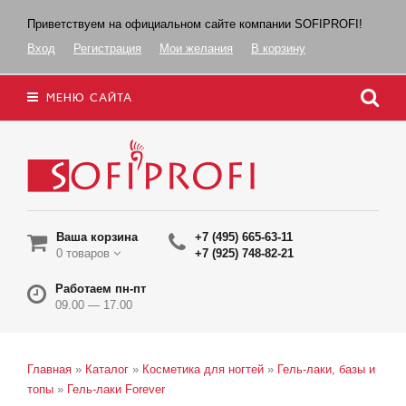
Приветствуем на официальном сайте компании SOFIPROFI!
Вход
Регистрация
Мои желания
В корзину
МЕНЮ САЙТА
Ваша корзина
+7 (495) 665-63-11
0 товаров
+7 (925) 748-82-21
Работаем пн-пт
09.00 — 17.00
Главная
»
Каталог
»
Косметика для ногтей
»
Гель-лаки, базы и
топы
»
Гель-лаки Forever