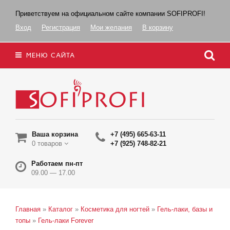
Приветствуем на официальном сайте компании SOFIPROFI!
Вход
Регистрация
Мои желания
В корзину
МЕНЮ САЙТА
Ваша корзина
+7 (495) 665-63-11
0 товаров
+7 (925) 748-82-21
Работаем пн-пт
09.00 — 17.00
Главная
»
Каталог
»
Косметика для ногтей
»
Гель-лаки, базы и
топы
»
Гель-лаки Forever