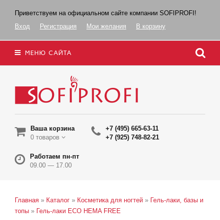
Приветствуем на официальном сайте компании SOFIPROFI!
Вход
Регистрация
Мои желания
В корзину
МЕНЮ САЙТА
Ваша корзина
+7 (495) 665-63-11
0 товаров
+7 (925) 748-82-21
Работаем пн-пт
09.00 — 17.00
Главная
»
Каталог
»
Косметика для ногтей
»
Гель-лаки, базы и
топы
»
Гель-лаки ECO HEMA FREE