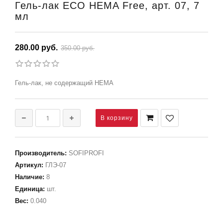
Гель-лак ECO HEMA Free, арт. 07, 7
мл
280.00 руб.
350.00 руб.
Гель-лак, не содержащий HEMA
Производитель
:
SOFIPROFI
Артикул
:
ГЛЭ-07
Наличие
:
8
Единица
:
шт.
Вес
:
0.040