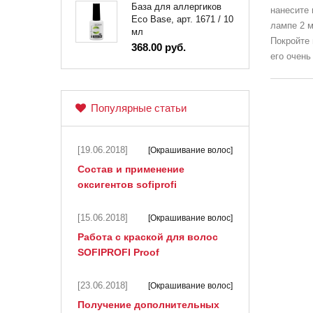
База для аллергиков
нанесите 
Eco Base, арт. 1671 / 10
лампе 2 м
мл
Покройте 
368.00 руб.
его очень
Популярные статьи
[19.06.2018]
[Окрашивание волос]
Состав и применение
оксигентов sofiprofi
[15.06.2018]
[Окрашивание волос]
Работа с краской для волос
SOFIPROFI Proof
[23.06.2018]
[Окрашивание волос]
Получение дополнительных