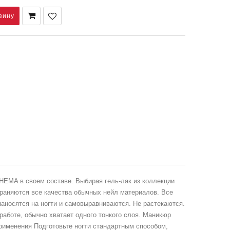
HEMA в своем составе. Выбирая гель-лак из коллекции
храняются все качества обычных нейл материалов. Все
наносятся на ногти и самовыравниваются. Не растекаются.
аботе, обычно хватает одного тонкого слоя. Маникюр
 применения Подготовьте ногти стандартным способом,