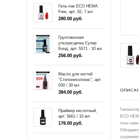
Гель-лак ECO HEMA
Free, арт. 02, 7 мл
280.00 руб.
Грунтовочная
ультрасцепка Супер
Бонд, арт. 5571 - 10 мл
256.00 руб.
Масло для ногтей
"Стопонихолизис", арт.
030 / 30 мл
ОПИСА
384.00 руб.
Гипоалле
Праймер кислотный,
ECO HEMA 
арт. 5661 / 10 мл
176.00 руб.
гель-лаки
Обладают 
сохраняет