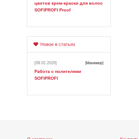
цветов крем-краски для волос
SOFIPROFI Proof
Новое в статьях
[09.02.2020]
[Маникюр]
Работа с полигелями
SOFIPROFI