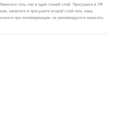
. Нанесите гель лак в один тонкий слой. Просушите в УФ
ым, нанесите и просушите второй слой гель лака.
ескался при полимеризации, не рекомендуется наносить