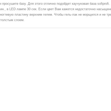
и просушите базу. Для этого отлично подойдет каучуковая база sofiprofi
ин., в LED лампе 30 сек. Если цвет Вам кажется недостаточно насыщенн
ногтевую пластину верхним гелем. Чтобы гель-лак не морщился и не тр
 толстым слоем.