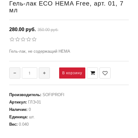
Гель-лак ECO HEMA Free, арт. 01, 7
мл
280.00 руб.
350.00 руб.
Гель-лак, не содержащий HEMA
Производитель
:
SOFIPROFI
Артикул
:
ГЛЭ-01
Наличие
:
0
Единица
:
шт.
Вес
:
0.040