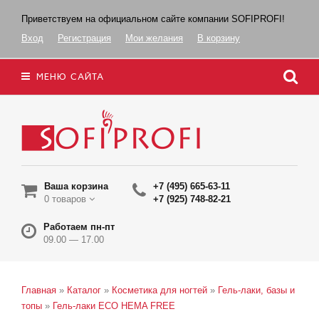
Приветствуем на официальном сайте компании SOFIPROFI!
Вход
Регистрация
Мои желания
В корзину
МЕНЮ САЙТА
Ваша корзина
+7 (495) 665-63-11
0 товаров
+7 (925) 748-82-21
Работаем пн-пт
09.00 — 17.00
Главная
»
Каталог
»
Косметика для ногтей
»
Гель-лаки, базы и
топы
»
Гель-лаки ECO HEMA FREE