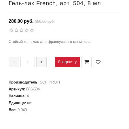
Гель-лак French, арт. 504, 8 мл
280.00 руб.
350.00 руб.
Стойкий гель-лак для французского маникюра
Производитель
:
SOFIPROFI
Артикул
:
ГЛ8-504
Наличие
:
4
Единица
:
шт.
Вес
:
0.040