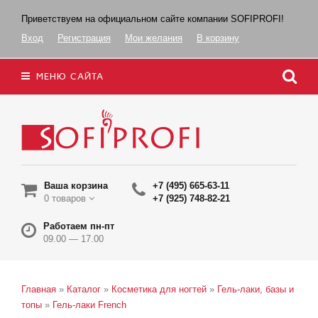
Приветствуем на официальном сайте компании SOFIPROFI!
Вход
Регистрация
Мои желания
В корзину
МЕНЮ САЙТА
Ваша корзина
+7 (495) 665-63-11
0 товаров
+7 (925) 748-82-21
Работаем пн-пт
09.00 — 17.00
Главная
»
Каталог
»
Косметика для ногтей
»
Гель-лаки, базы и
топы
»
Гель-лаки French