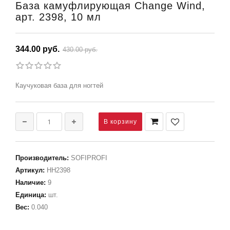
База камуфлирующая Change Wind,
арт. 2398, 10 мл
344.00 руб.
430.00 руб.
Каучуковая база для ногтей
Производитель
:
SOFIPROFI
Артикул
:
НН2398
Наличие
:
9
Единица
:
шт.
Вес
:
0.040