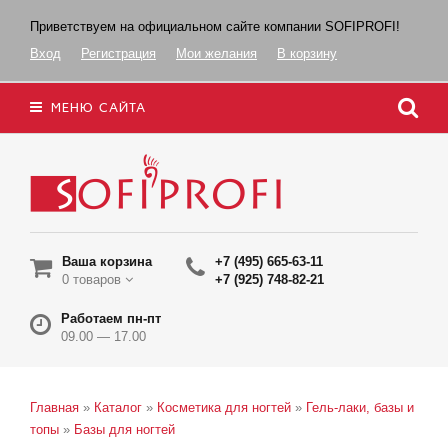
Приветствуем на официальном сайте компании SOFIPROFI!
Вход
Регистрация
Мои желания
В корзину
МЕНЮ САЙТА
Ваша корзина
+7 (495) 665-63-11
0 товаров
+7 (925) 748-82-21
Работаем пн-пт
09.00 — 17.00
Главная
»
Каталог
»
Косметика для ногтей
»
Гель-лаки, базы и
топы
»
Базы для ногтей