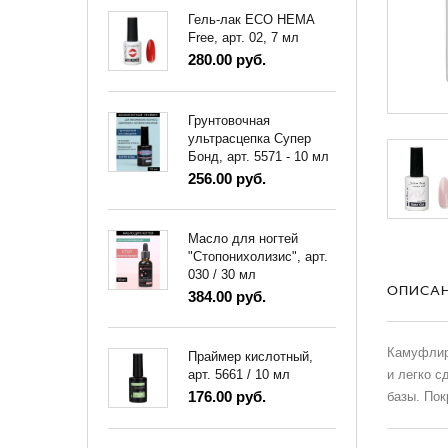
Гель-лак ECO HEMA
Free, арт. 02, 7 мл
280.00 руб.
Грунтовочная
ультрасцепка Супер
Бонд, арт. 5571 - 10 мл
256.00 руб.
Масло для ногтей
"Стопонихолизис", арт.
030 / 30 мл
ОПИСА
384.00 руб.
Камуфлиру
Праймер кислотный,
и легко с
арт. 5661 / 10 мл
176.00 руб.
базы. Пок