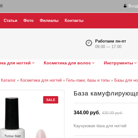
I!
Вход
Статьи
Фото
Филиалы
Контакты
Работаем пн-пт
09.00 — 17.00
ка для ногтей
Косметика для волос
Инструменты
»
Каталог
»
Косметика для ногтей
»
Гель-лаки, базы и топы
»
Базы для но
База камуфлирующая
SALE
344.00 руб.
430.00 руб.
Каучуковая база для ногтей