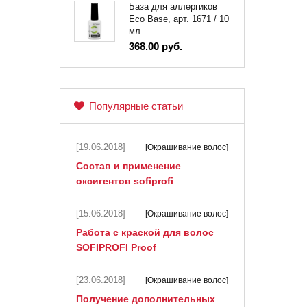
База для аллергиков
Eco Base, арт. 1671 / 10
мл
368.00 руб.
Популярные статьи
[19.06.2018]
[Окрашивание волос]
Состав и применение
оксигентов sofiprofi
[15.06.2018]
[Окрашивание волос]
Работа с краской для волос
SOFIPROFI Proof
[23.06.2018]
[Окрашивание волос]
Получение дополнительных