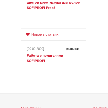
цветов крем-краски для волос
SOFIPROFI Proof
Новое в статьях
[09.02.2020]
[Маникюр]
Работа с полигелями
SOFIPROFI