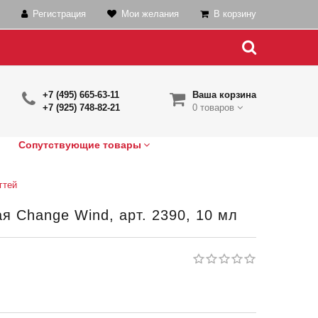
Регистрация
Мои желания
В корзину
+7 (495) 665-63-11
Ваша корзина
+7 (925) 748-82-21
0 товаров
Сопутствующие товары
гтей
 Change Wind, арт. 2390, 10 мл