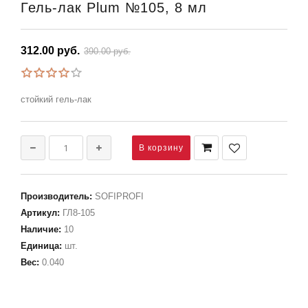
Гель-лак Plum №105, 8 мл
312.00 руб.
390.00 руб.
стойкий гель-лак
Производитель
:
SOFIPROFI
Артикул
:
ГЛ8-105
Наличие
:
10
Единица
:
шт.
Вес
:
0.040