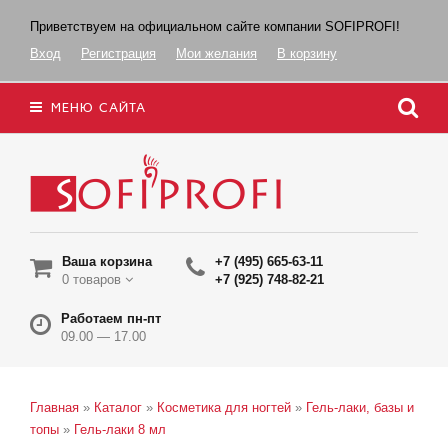
Приветствуем на официальном сайте компании SOFIPROFI!
Вход
Регистрация
Мои желания
В корзину
МЕНЮ САЙТА
Ваша корзина
+7 (495) 665-63-11
0 товаров
+7 (925) 748-82-21
Работаем пн-пт
09.00 — 17.00
Главная
»
Каталог
»
Косметика для ногтей
»
Гель-лаки, базы и
топы
»
Гель-лаки 8 мл