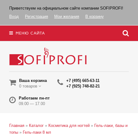
Приветствуем на официальном сайте компании SOFIPROFI!
Вход
Регистрация
Мои желания
В корзину
МЕНЮ САЙТА
Ваша корзина
+7 (495) 665-63-11
0 товаров
+7 (925) 748-82-21
Работаем пн-пт
09.00 — 17.00
Главная
»
Каталог
»
Косметика для ногтей
»
Гель-лаки, базы и
топы
»
Гель-лаки 8 мл