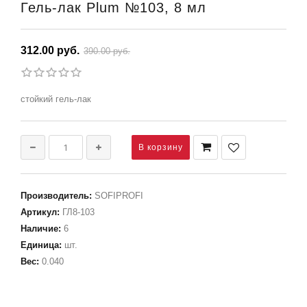
Гель-лак Plum №103, 8 мл
312.00 руб.
390.00 руб.
стойкий гель-лак
Производитель
:
SOFIPROFI
Артикул
:
ГЛ8-103
Наличие
:
6
Единица
:
шт.
Вес
:
0.040