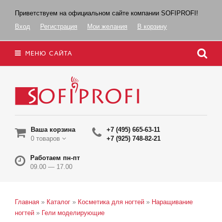
Приветствуем на официальном сайте компании SOFIPROFI!
Вход
Регистрация
Мои желания
В корзину
МЕНЮ САЙТА
Ваша корзина
+7 (495) 665-63-11
0 товаров
+7 (925) 748-82-21
Работаем пн-пт
09.00 — 17.00
Главная
»
Каталог
»
Косметика для ногтей
»
Наращивание
ногтей
»
Гели моделирующие