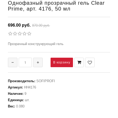
Однофазный прозрачный гель Clear
Prime, арт. 4176, 50 мл
696.00 руб.
870.00 руб.
Прозрачный конструирующий гель
Производитель
:
SOFIPROFI
Артикул
:
НН4176
Наличие
:
9
Единица
:
шт.
Вес
:
0.080