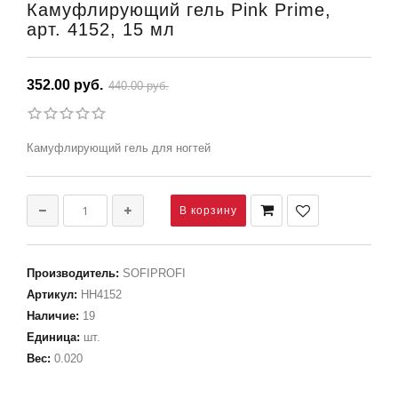
Камуфлирующий гель Pink Prime,
арт. 4152, 15 мл
352.00 руб.
440.00 руб.
Камуфлирующий гель для ногтей
Производитель
:
SOFIPROFI
Артикул
:
НН4152
Наличие
:
19
Единица
:
шт.
Вес
:
0.020