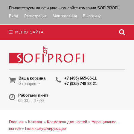
Приветствуем на официальном сайте компании SOFIPROFI!
Вход
Регистрация
Мои желания
В корзину
МЕНЮ САЙТА
Ваша корзина
+7 (495) 665-63-11
0 товаров
+7 (925) 748-82-21
Работаем пн-пт
09.00 — 17.00
Главная
»
Каталог
»
Косметика для ногтей
»
Наращивание
ногтей
»
Гели камуфлирующие