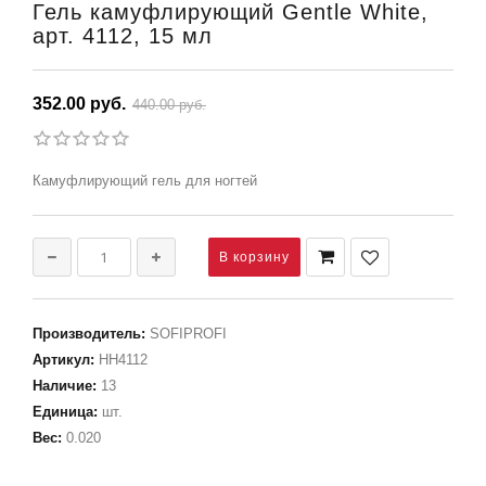
Гель камуфлирующий Gentle White,
арт. 4112, 15 мл
352.00 руб.
440.00 руб.
Камуфлирующий гель для ногтей
Производитель
:
SOFIPROFI
Артикул
:
НН4112
Наличие
:
13
Единица
:
шт.
Вес
:
0.020