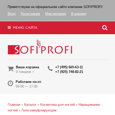
Приветствуем на официальном сайте компании SOFIPROFI!
Вход
Регистрация
Мои желания
В корзину
МЕНЮ САЙТА
Ваша корзина
+7 (495) 665-63-11
0 товаров
+7 (925) 748-82-21
Работаем пн-пт
09.00 — 17.00
Главная
»
Каталог
»
Косметика для ногтей
»
Наращивание
ногтей
»
Гели камуфлирующие