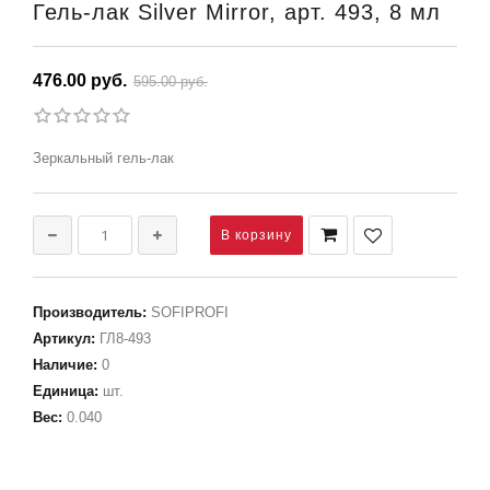
Гель-лак Silver Mirror, арт. 493, 8 мл
476.00 руб.
595.00 руб.
Зеркальный гель-лак
Производитель
:
SOFIPROFI
Артикул
:
ГЛ8-493
Наличие
:
0
Единица
:
шт.
Вес
:
0.040