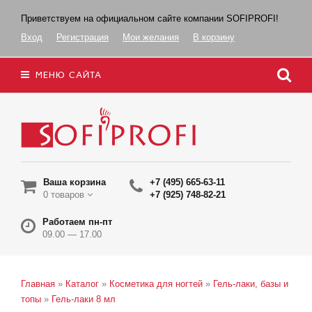
Приветствуем на официальном сайте компании SOFIPROFI!
Вход
Регистрация
Мои желания
В корзину
МЕНЮ САЙТА
Ваша корзина
+7 (495) 665-63-11
0 товаров
+7 (925) 748-82-21
Работаем пн-пт
09.00 — 17.00
Главная
»
Каталог
»
Косметика для ногтей
»
Гель-лаки, базы и
топы
»
Гель-лаки 8 мл