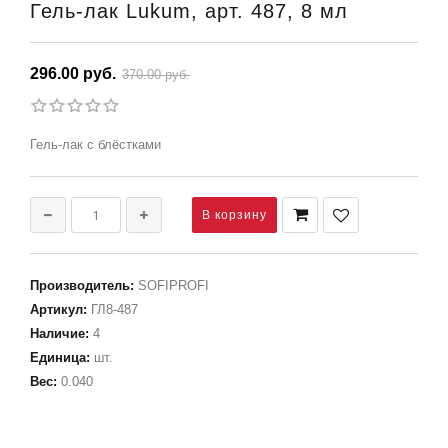
Гель-лак Lukum, арт. 487, 8 мл
296.00 руб.
370.00 руб.
Гель-лак с блёстками
Производитель
:
SOFIPROFI
Артикул
:
ГЛ8-487
Наличие
:
4
Единица
:
шт.
Вес
:
0.040