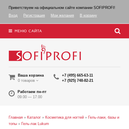
Приветствуем на официальном сайте компании SOFIPROFI!
Вход
Регистрация
Мои желания
В корзину
МЕНЮ САЙТА
Ваша корзина
+7 (495) 665-63-11
0 товаров
+7 (925) 748-82-21
Работаем пн-пт
09.00 — 17.00
Главная
»
Каталог
»
Косметика для ногтей
»
Гель-лаки, базы и
топы
»
Гель-лак Lukum