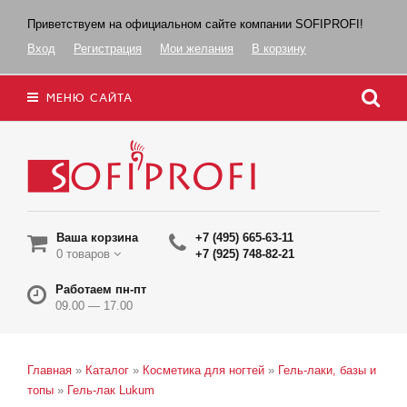
Приветствуем на официальном сайте компании SOFIPROFI!
Вход
Регистрация
Мои желания
В корзину
МЕНЮ САЙТА
Ваша корзина
+7 (495) 665-63-11
0 товаров
+7 (925) 748-82-21
Работаем пн-пт
09.00 — 17.00
Главная
»
Каталог
»
Косметика для ногтей
»
Гель-лаки, базы и
топы
»
Гель-лак Lukum