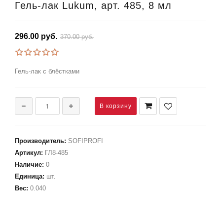
Гель-лак Lukum, арт. 485, 8 мл
296.00 руб.
370.00 руб.
Гель-лак с блёстками
Производитель
:
SOFIPROFI
Артикул
:
ГЛ8-485
Наличие
:
0
Единица
:
шт.
Вес
:
0.040