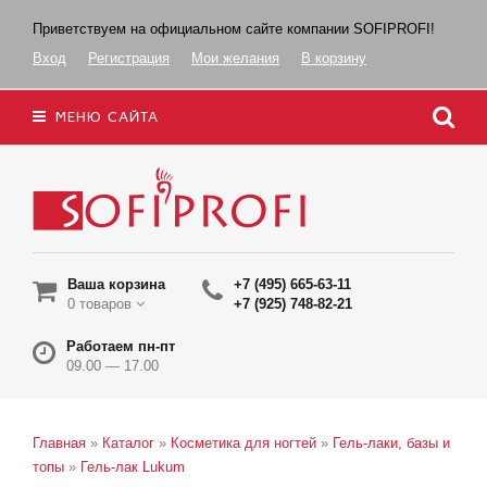
Приветствуем на официальном сайте компании SOFIPROFI!
Вход
Регистрация
Мои желания
В корзину
МЕНЮ САЙТА
Ваша корзина
+7 (495) 665-63-11
0 товаров
+7 (925) 748-82-21
Работаем пн-пт
09.00 — 17.00
Главная
»
Каталог
»
Косметика для ногтей
»
Гель-лаки, базы и
топы
»
Гель-лак Lukum