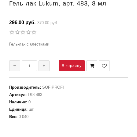
Гель-лак Lukum, арт. 483, 8 мл
296.00 руб.
370.00 руб.
Гель-лак с блёстками
Производитель
:
SOFIPROFI
Артикул
:
ГЛ8-483
Наличие
:
0
Единица
:
шт.
Вес
:
0.040