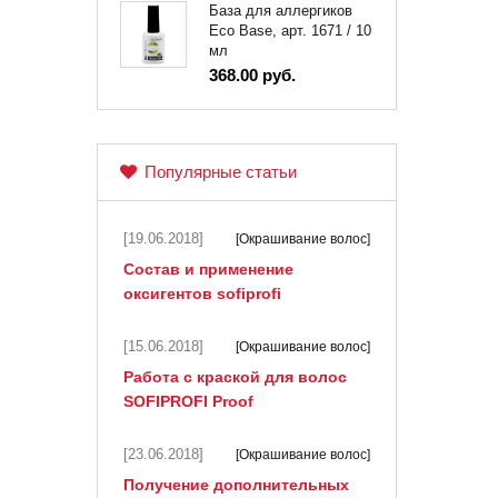
База для аллергиков
Eco Base, арт. 1671 / 10
мл
368.00 руб.
Популярные статьи
[19.06.2018]
[Окрашивание волос]
Состав и применение
оксигентов sofiprofi
[15.06.2018]
[Окрашивание волос]
Работа с краской для волос
SOFIPROFI Proof
[23.06.2018]
[Окрашивание волос]
Получение дополнительных