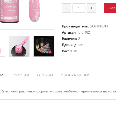
Производитель
:
SOFIPROFI
Артикул
:
ГЛ8-482
Наличие
:
2
Единица
:
шт.
Вес
:
0.040
НИЕ
СОСТАВ
ОТЗЫВЫ
ИЗОБРАЖЕНИЯ
с блёстками различной формы, которые необычно переливаются на ногт