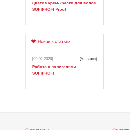
цветов крем-краски для волос
SOFIPROFI Proof
Новое в статьях
[09.02.2020]
[Маникюр]
Работа с полигелями
SOFIPROFI