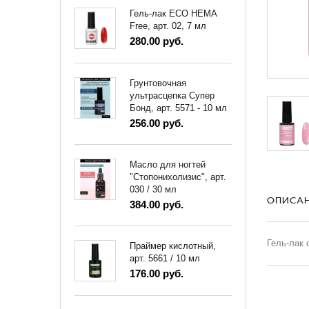
Гель-лак ECO HEMA
Free, арт. 02, 7 мл
280.00 руб.
Грунтовочная
ультрасцепка Супер
Бонд, арт. 5571 - 10 мл
256.00 руб.
Масло для ногтей
"Стопонихолизис", арт.
030 / 30 мл
ОПИСА
384.00 руб.
Гель-лак 
Праймер кислотный,
арт. 5661 / 10 мл
176.00 руб.