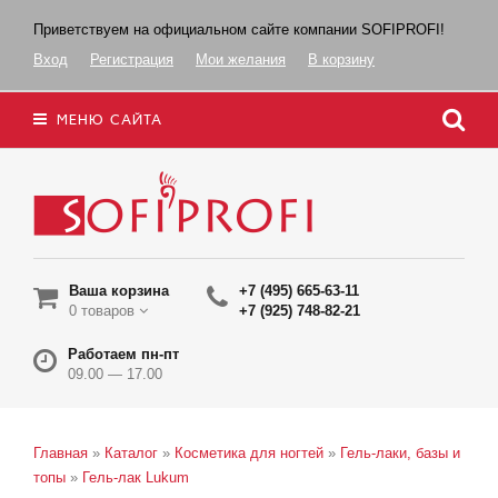
Приветствуем на официальном сайте компании SOFIPROFI!
Вход
Регистрация
Мои желания
В корзину
МЕНЮ САЙТА
Ваша корзина
+7 (495) 665-63-11
0 товаров
+7 (925) 748-82-21
Работаем пн-пт
09.00 — 17.00
Главная
»
Каталог
»
Косметика для ногтей
»
Гель-лаки, базы и
топы
»
Гель-лак Lukum