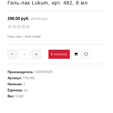
Гель-лак Lukum, арт. 482, 8 мл
296.00 руб.
370.00 руб.
Гель-лак с блёстками
Производитель
:
SOFIPROFI
Артикул
:
ГЛ8-482
Наличие
:
2
Единица
:
шт.
Вес
:
0.040