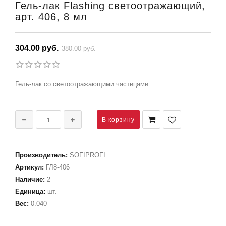
Гель-лак Flashing светоотражающий,
арт. 406, 8 мл
304.00 руб.
380.00 руб.
Гель-лак со светоотражающими частицами
Производитель
:
SOFIPROFI
Артикул
:
ГЛ8-406
Наличие
:
2
Единица
:
шт.
Вес
:
0.040