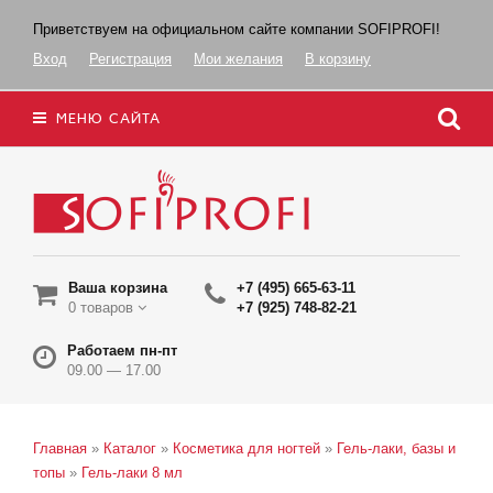
Приветствуем на официальном сайте компании SOFIPROFI!
Вход
Регистрация
Мои желания
В корзину
МЕНЮ САЙТА
Ваша корзина
+7 (495) 665-63-11
0 товаров
+7 (925) 748-82-21
Работаем пн-пт
09.00 — 17.00
Главная
»
Каталог
»
Косметика для ногтей
»
Гель-лаки, базы и
топы
»
Гель-лаки 8 мл