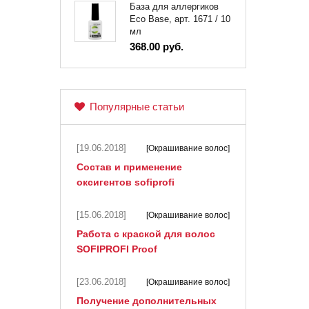
База для аллергиков
Eco Base, арт. 1671 / 10
мл
368.00 руб.
Популярные статьи
[19.06.2018]
[Окрашивание волос]
Состав и применение
оксигентов sofiprofi
[15.06.2018]
[Окрашивание волос]
Работа с краской для волос
SOFIPROFI Proof
[23.06.2018]
[Окрашивание волос]
Получение дополнительных