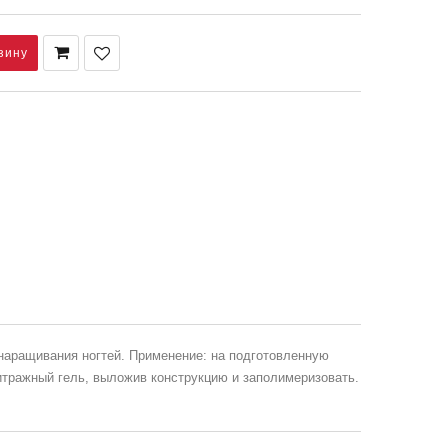
 наращивания ногтей. Применение: на подготовленную
витражный гель, выложив конструкцию и заполимеризовать.