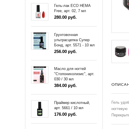
Гель-лак ECO HEMA
Free, арт. 02, 7 мл
280.00 руб.
Грунтовочная
ультрасцепка Супер
Бонд, арт. 5571 - 10 мл
256.00 руб.
Масло для ногтей
"Стопонихолизис", арт.
030 / 30 мл
ОПИСА
384.00 руб.
Гель удоб
Праймер кислотный,
арт. 5661 / 10 мл
ногтевую 
176.00 руб.
Перекрыт