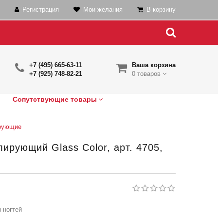
Регистрация
Мои желания
В корзину
+7 (495) 665-63-11
Ваша корзина
+7 (925) 748-82-21
0 товаров
Сопутствующие товары
рующие
ирующий Glass Color, арт. 4705,
 ногтей