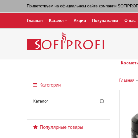
Приветствуем на официальном сайте компании SOFIPROF
Главная
Каталог
Акции
Покупателям
О нас
Космети
Главная
Категории
Каталог
Популярные товары