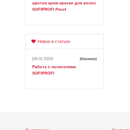
цветов крем-краски для волос
SOFIPROFI Proof
Новое в статьях
[09.02.2020]
[Маникюр]
Работа с полигелями
SOFIPROFI