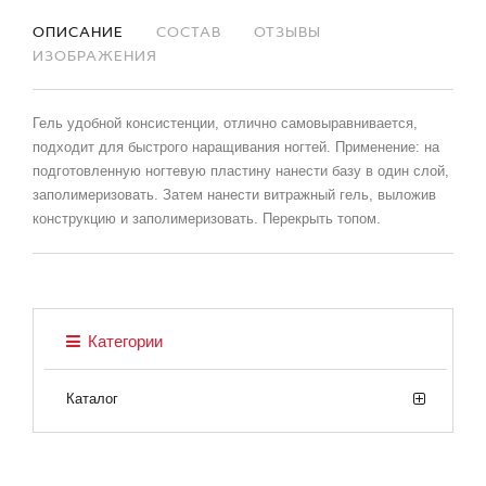
ОПИСАНИЕ
СОСТАВ
ОТЗЫВЫ
ИЗОБРАЖЕНИЯ
Гель удобной консистенции, отлично самовыравнивается,
подходит для быстрого наращивания ногтей. Применение: на
подготовленную ногтевую пластину нанести базу в один слой,
заполимеризовать. Затем нанести витражный гель, выложив
конструкцию и заполимеризовать. Перекрыть топом.
Категории
Каталог