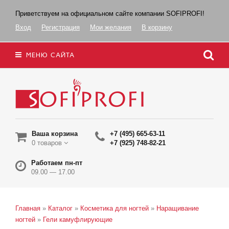
Приветствуем на официальном сайте компании SOFIPROFI!
Вход
Регистрация
Мои желания
В корзину
МЕНЮ САЙТА
Ваша корзина
+7 (495) 665-63-11
0 товаров
+7 (925) 748-82-21
Работаем пн-пт
09.00 — 17.00
Главная
»
Каталог
»
Косметика для ногтей
»
Наращивание
ногтей
»
Гели камуфлирующие