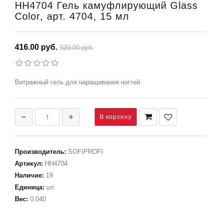
НН4704 Гель камуфлирующий Glass
Color, арт. 4704, 15 мл
416.00 руб.
520.00 руб.
Витражный гель для наращивания ногтей
Производитель
:
SOFIPROFI
Артикул
:
НН4704
Наличие
:
19
Единица
:
шт.
Вес
:
0.040