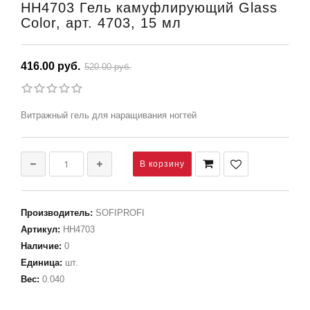
НН4703 Гель камуфлирующий Glass
Color, арт. 4703, 15 мл
416.00 руб.
520.00 руб.
Витражный гель для наращивания ногтей
Производитель
:
SOFIPROFI
Артикул
:
НН4703
Наличие
:
0
Единица
:
шт.
Вес
:
0.040