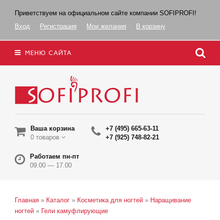
Приветствуем на официальном сайте компании SOFIPROFI!
Вход
Регистрация
Мои желания
В корзину
МЕНЮ САЙТА
Ваша корзина
+7 (495) 665-63-11
0 товаров
+7 (925) 748-82-21
Работаем пн-пт
09.00 — 17.00
Главная
»
Каталог
»
Косметика для ногтей
»
Наращивание
ногтей
»
Гели камуфлирующие