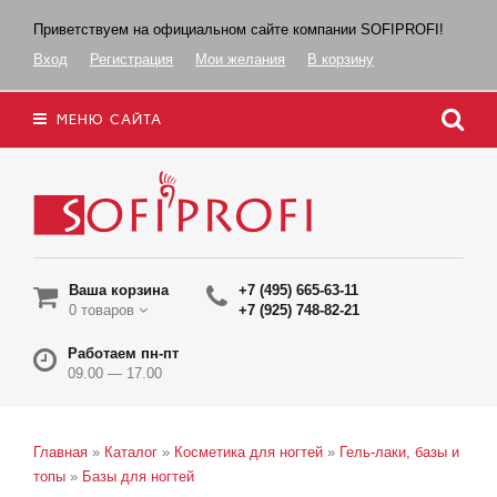
Приветствуем на официальном сайте компании SOFIPROFI!
Вход
Регистрация
Мои желания
В корзину
МЕНЮ САЙТА
Ваша корзина
+7 (495) 665-63-11
0 товаров
+7 (925) 748-82-21
Работаем пн-пт
09.00 — 17.00
Главная
»
Каталог
»
Косметика для ногтей
»
Гель-лаки, базы и
топы
»
Базы для ногтей