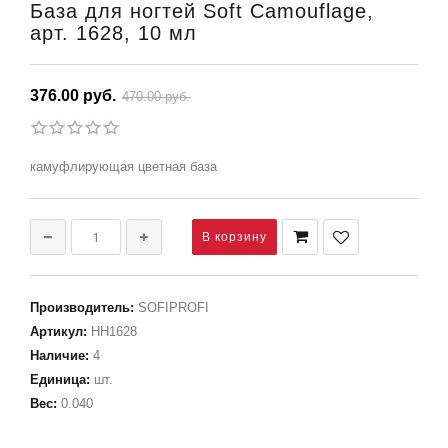
База для ногтей Soft Camouflage,
арт. 1628, 10 мл
376.00 руб.
470.00 руб.
камуфлирующая цветная база
Производитель
:
SOFIPROFI
Артикул
:
НН1628
Наличие
:
4
Единица
:
шт.
Вес
:
0.040