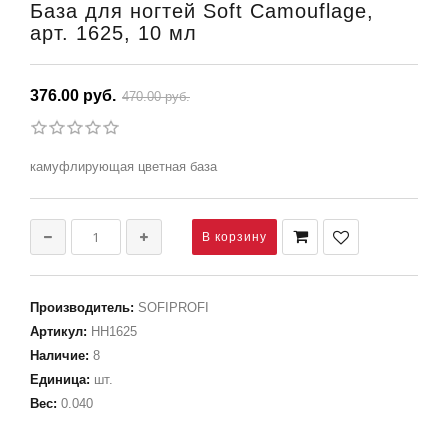
База для ногтей Soft Camouflage,
арт. 1625, 10 мл
376.00 руб.
470.00 руб.
камуфлирующая цветная база
Производитель
:
SOFIPROFI
Артикул
:
НН1625
Наличие
:
8
Единица
:
шт.
Вес
:
0.040