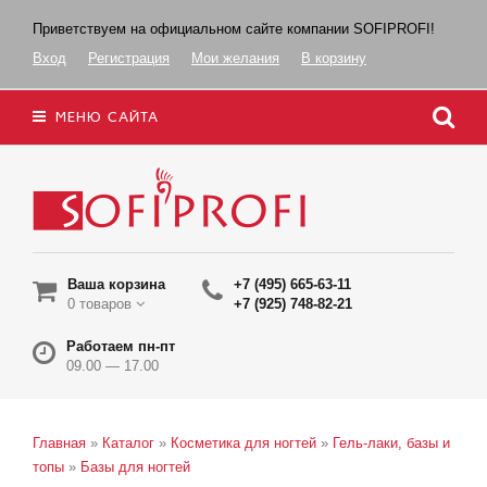
Приветствуем на официальном сайте компании SOFIPROFI!
Вход
Регистрация
Мои желания
В корзину
МЕНЮ САЙТА
Ваша корзина
+7 (495) 665-63-11
0 товаров
+7 (925) 748-82-21
Работаем пн-пт
09.00 — 17.00
Главная
»
Каталог
»
Косметика для ногтей
»
Гель-лаки, базы и
топы
»
Базы для ногтей