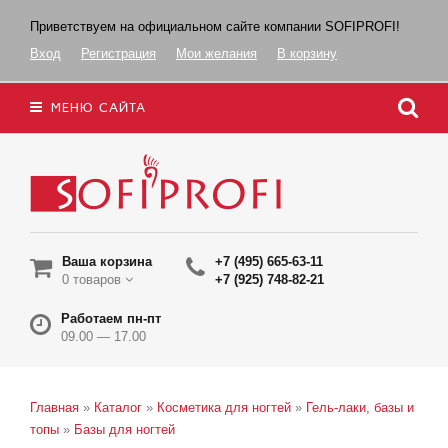
Приветствуем на официальном сайте компании SOFIPROFI!
Вход
Регистрация
Мои желания
В корзину
МЕНЮ САЙТА
Ваша корзина
+7 (495) 665-63-11
0 товаров
+7 (925) 748-82-21
Работаем пн-пт
09.00 — 17.00
Главная
»
Каталог
»
Косметика для ногтей
»
Гель-лаки, базы и
топы
»
Базы для ногтей