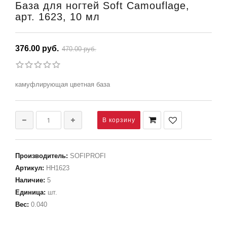
База для ногтей Soft Camouflage,
арт. 1623, 10 мл
376.00 руб.
470.00 руб.
камуфлирующая цветная база
Производитель
:
SOFIPROFI
Артикул
:
НН1623
Наличие
:
5
Единица
:
шт.
Вес
:
0.040