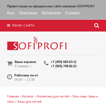
Приветствуем на официальном сайте компании SOFIPROFI!
Вход
Регистрация
Мои желания
В корзину
МЕНЮ САЙТА
Ваша корзина
+7 (495) 665-63-11
0 товаров
+7 (925) 748-82-21
Работаем пн-пт
09.00 — 17.00
Главная
»
Каталог
»
Косметика для ногтей
»
Гель-лаки, базы и
топы
»
Базы для ногтей