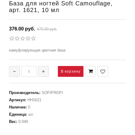
База для ногтей Soft Camouflage,
арт. 1621, 10 мл
376.00 руб.
470.00 руб.
камуфлирующая цветная база
Производитель
:
SOFIPROFI
Артикул
:
НН1621
Наличие
:
0
Единица
:
шт.
Вес
:
0.040