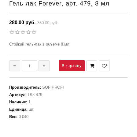
Гель-лак Forever, арт. 479, 8 мл
280.00 руб.
350.00 руб.
Стойкий гель-лак в объеме 8 мл
Производитель
:
SOFIPROFI
Артикул
:
ГЛ8-479
Наличие
:
1
Единица
:
шт.
Вес
:
0.040