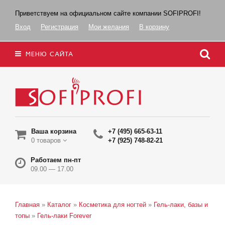
Приветствуем на официальном сайте компании SOFIPROFI!
Вход
Регистрация
Мои желания
В корзину
МЕНЮ САЙТА
Ваша корзина
+7 (495) 665-63-11
0 товаров
+7 (925) 748-82-21
Работаем пн-пт
09.00 — 17.00
Главная
»
Каталог
»
Косметика для ногтей
»
Гель-лаки, базы и
топы
»
Гель-лаки Forever